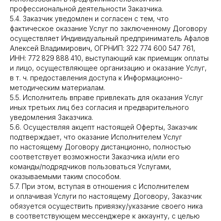
профессиональной деятельности Заказчика.
5.4. Заказчик уведомлен и согласен с тем, что
фактическое оказание Услуг по заключенному Договору
осуществляет Индивидуальный предприниматель Афалов
Алексей Владимирович, ОГРНИП: 322 774 600 547 761,
ИНН: 772 829 888 410, выступающий как приемщик оплаты
и лицо, осуществляющее организацию и оказание Услуг,
в т. ч. предоставления доступа к Информационно-
методическим материалам.
5.5. Исполнитель вправе привлекать для оказания Услуг
иных третьих лиц без согласия и предварительного
уведомления Заказчика.
5.6. Осуществляя акцепт настоящей Оферты, Заказчик
подтверждает, что оказание Исполнителем Услуг
по настоящему Договору дистанционно, полностью
соответствует возможности Заказчика и/или его
команды/подрядчиков пользоваться Услугами,
оказываемыми таким способом.
5.7. При этом, вступая в отношения с Исполнителем
и оплачивая Услуги по настоящему Договору, Заказчик
обязуется осуществить привязку/указание своего ника
в соответствующем мессенджере к аккаунту, с целью