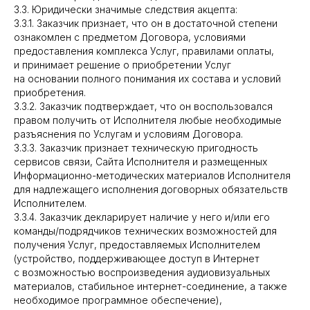
3.3. Юридически значимые следствия акцепта:
3.3.1. Заказчик признает, что он в достаточной степени
ознакомлен с предметом Договора, условиями
предоставления комплекса Услуг, правилами оплаты,
и принимает решение о приобретении Услуг
на основании полного понимания их состава и условий
приобретения.
3.3.2. Заказчик подтверждает, что он воспользовался
правом получить от Исполнителя любые необходимые
разъяснения по Услугам и условиям Договора.
3.3.3. Заказчик признает техническую пригодность
сервисов связи, Сайта Исполнителя и размещенных
Информационно-методических материалов Исполнителя
для надлежащего исполнения договорных обязательств
Исполнителем.
3.3.4. Заказчик декларирует наличие у него и/или его
команды/подрядчиков технических возможностей для
получения Услуг, предоставляемых Исполнителем
(устройство, поддерживающее доступ в Интернет
с возможностью воспроизведения аудиовизуальных
материалов, стабильное интернет-соединение, а также
необходимое программное обеспечение),