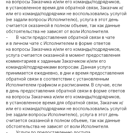
на вопросы Заказчика и/или его команды/подрядчиков,
в установленное время для обратной связи, Заказчик и/
или его команда/подрядчики не воспользовались услугой
(не задали вопросы Исполнителю), услуга в этот день
считается оказанной в полном объеме, так как данные
обстоятельства не зависят от воли Исполнителя.
- В части предоставления обратной связи в чате
и в личном чате с Исполнителем в форме ответов
на вопросы Заказчика и/или его команды/подрядчиков,
услуга считается оказанной в момент предоставления
комментариев к заданным Заказчиком и/или его
командой/подрядчиками вопросам. Данная услуга
принимается ежедневно, в дни и время предоставления
обратной связи в соответствии с установленным
Исполнителем графиком и расписанием. В случае, если
в день предоставления обратной связи в форме ответов
на вопросы Заказчика и/или его команды/подрядчиков,
в установленное время для обратной связи, Заказчик и/
или его команда/подрядчики не воспользовались услугой
(не задали вопросы Исполнителю), услуга в этот день
считается оказанной в полном объеме, так как данные
обстоятельства не зависят от воли Исполнителя.
- Услуги по предоставлению доступа