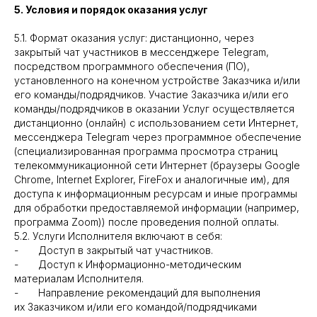
5. Условия и порядок оказания услуг
5.1. Формат оказания услуг: дистанционно, через
закрытый чат участников в мессенджере Telegram,
посредством программного обеспечения (ПО),
установленного на конечном устройстве Заказчика и/или
его команды/подрядчиков. Участие Заказчика и/или его
команды/подрядчиков в оказании Услуг осуществляется
дистанционно (онлайн) с использованием сети Интернет,
мессенджера Telegram через программное обеспечение
(специализированная программа просмотра страниц
телекоммуникационной сети Интернет (браузеры Google
Chrome, Internet Explorer, FireFox и аналогичные им), для
доступа к информационным ресурсам и иные программы
для обработки предоставляемой информации (например,
программа Zoom)) после проведения полной оплаты.
5.2. Услуги Исполнителя включают в себя:
- Доступ в закрытый чат участников.
- Доступ к Информационно-методическим
материалам Исполнителя.
- Направление рекомендаций для выполнения
их Заказчиком и/или его командой/подрядчиками