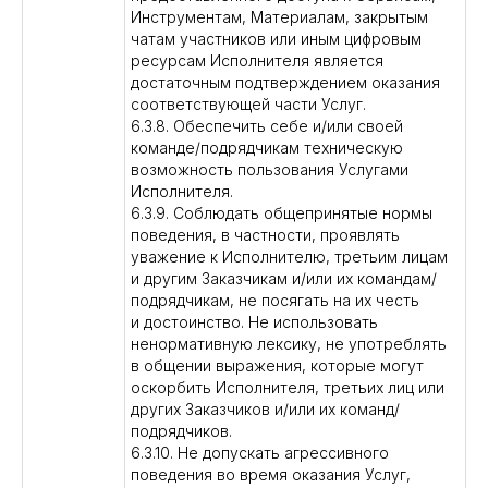
Инструментам, Материалам, закрытым
чатам участников или иным цифровым
ресурсам Исполнителя является
достаточным подтверждением оказания
соответствующей части Услуг.
6.3.8. Обеспечить себе и/или своей
команде/подрядчикам техническую
возможность пользования Услугами
Исполнителя.
6.3.9. Соблюдать общепринятые нормы
поведения, в частности, проявлять
уважение к Исполнителю, третьим лицам
и другим Заказчикам и/или их командам/
подрядчикам, не посягать на их честь
и достоинство. Не использовать
ненормативную лексику, не употреблять
в общении выражения, которые могут
оскорбить Исполнителя, третьих лиц или
других Заказчиков и/или их команд/
подрядчиков.
6.3.10. Не допускать агрессивного
поведения во время оказания Услуг,