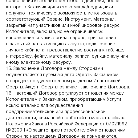
совершения Исполнителем любого действия, после
которого Заказчик и/или его команда/подрядчики
получают техническую возможность использовать
соответствующий Сервис, Инструмент, Материал,
закрытый чат участников или иной цифровой ресурс
Исполнителя, включая, но не ограничиваясь:
направление ссылки, логина, пароля, приглашения
в закрытый чат, активацию аккаунта, подключение
личного кабинета, предоставление доступа к таблице,
интерфейсу, файлу, материалу, записи, функционалу или
иному электронному ресурсу.
1.5. Заключение Договора между Сторонами
осуществляется путем акцепта Оферты Заказчиком
в порядке, предусмотренном разделом 2 настоящей
Оферты. Акцепт Оферты означает заключение Договора.
1.6. Настоящий Договор регулирует отношения между
Исполнителем и Заказчиком, приобретающим Услуги
исключительно для осуществления
предпринимательской или профессиональной
деятельности, связанной с работой на маркетплейсах.
Положения Закона Российской Федерации от 07.02.1992
№ 2300-I «О защите прав потребителей» к отношениям
Сторон по настоящему Договору не применяются,