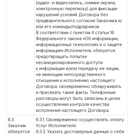
(аудио- и видеозапись, снимки экрана,
электронную переписку) для фиксации
нарушений условий Договора без
предварительного согласия Заказчика и/
или его команды/подрядчиков.
В соответствии с пунктом 4 статьи 16
Федерального закона «Об информации,
информационных технологиях и о защите
информации» Исполнитель обязуется:
предотвращать попытки
несанкционированного доступа
к информации и/или передачу ее лицам,
не имеющим непосредственного
отношения к исполнению настоящего
Договора; своевременно обнаруживать
и пресекать такие факты. Телефонные
разговоры могут быть записаны в целях
осуществления контроля качества
исполнения настоящего Договора.
6.3.
6.3.1. Своевременно осуществлять оплату
Заказчик
Услуг Исполнителя.
обязуется:
6.3.2. Указать достоверные данные о себе