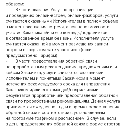
образом:
- В части оказания Услуг по организации
и проведению онлайн-встреч, онлайн-разборов, услуги
считаются оказанными Исполнителем в полном объеме
в момент окончания встречи, а при невозможности
участия Заказчика и/или его команды/подрядчиков
в согласованное время без вины Исполнителя услуга
считается оказанной в момент размещения записи
встречи в закрытом чате участников (если
предусмотрено Тарифом).
- В части предоставления обратной связи
по проработанным рекомендациям, предложениям или
кейсам Заказчика, услуги считаются оказанными
Исполнителем и принятыми Заказчиком в момент
истечения рекомендуемого срока для направления
Заказчиком и/или его командой/подрядчиками
результатов проработки или предоставления обратной
связи по проработанным рекомендациям. Данная услуга
принимается ежедневно, в дни и время предоставления
обратной связи в соответствии с установленным
на программе графиком и расписанием. В случае, если
в день предоставления обратной связи в форме ответов