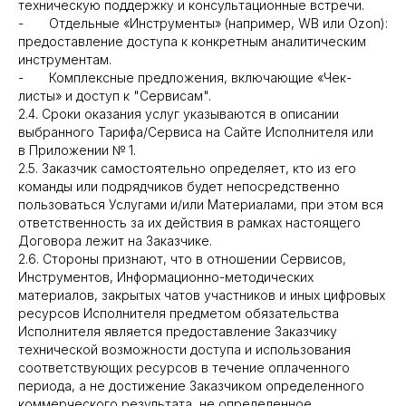
техническую поддержку и консультационные встречи.
- Отдельные «Инструменты» (например, WB или Ozon):
предоставление доступа к конкретным аналитическим
инструментам.
- Комплексные предложения, включающие «Чек-
листы» и доступ к "Сервисам".
2.4. Сроки оказания услуг указываются в описании
выбранного Тарифа/Сервиса на Сайте Исполнителя или
в Приложении № 1.
2.5. Заказчик самостоятельно определяет, кто из его
команды или подрядчиков будет непосредственно
пользоваться Услугами и/или Материалами, при этом вся
ответственность за их действия в рамках настоящего
Договора лежит на Заказчике.
2.6. Стороны признают, что в отношении Сервисов,
Инструментов, Информационно-методических
материалов, закрытых чатов участников и иных цифровых
ресурсов Исполнителя предметом обязательства
Исполнителя является предоставление Заказчику
технической возможности доступа и использования
соответствующих ресурсов в течение оплаченного
периода, а не достижение Заказчиком определенного
коммерческого результата, не определенное