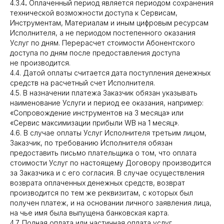
4.3.4
.
Оплаченный период является периодом сохранения
технической возможности доступа к Сервисам,
Инструментам, Материалам и иным цифровым ресурсам
Исполнителя, а не периодом постепенного оказания
Услуг по дням. Перерасчет стоимости Абонентского
доступа по дням после предоставления доступа
не производится.
4.4. Датой оплаты считается дата поступления денежных
средств на расчетный счет Исполнителя.
4.5. В назначении платежа Заказчик обязан указывать
наименование Услуги и период ее оказания, например:
«Сопровождение инструментов на 3 месяца» или
«Сервис максимизации прибыли WB на 1 месяц».
4.6. В случае оплаты Услуг Исполнителя третьим лицом,
Заказчик, по требованию Исполнителя обязан
предоставить письмо плательщика о том, что оплата
стоимости Услуг по настоящему Договору производится
за Заказчика и с его согласия. В случае осуществления
возврата оплаченных денежных средств, возврат
производится по тем же реквизитам, с которых был
получен платеж, и на основании личного заявления лица,
на чье имя была выпущена банковская карта.
4.7. Полная оплата или частичная оплата услуг