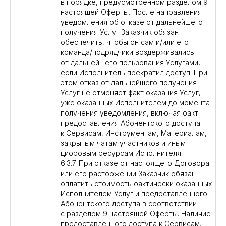
в порядке, предусмотренном разделом 9
настоящей Оферты. После направления
уведомления об отказе от дальнейшего
получения Услуг Заказчик обязан
обеспечить, чтобы он сам и/или его
команда/подрядчики воздерживались
от дальнейшего пользования Услугами,
если Исполнитель прекратил доступ. При
этом отказ от дальнейшего получения
Услуг не отменяет факт оказания Услуг,
уже оказанных Исполнителем до момента
получения уведомления, включая факт
предоставления Абонентского доступа
к Сервисам, Инструментам, Материалам,
закрытым чатам участников и иным
цифровым ресурсам Исполнителя.
6.3.7. При отказе от настоящего Договора
или его расторжении Заказчик обязан
оплатить стоимость фактически оказанных
Исполнителем Услуг и предоставленного
Абонентского доступа в соответствии
с разделом 9 настоящей Оферты. Наличие
предоставленного доступа к Сервисам,