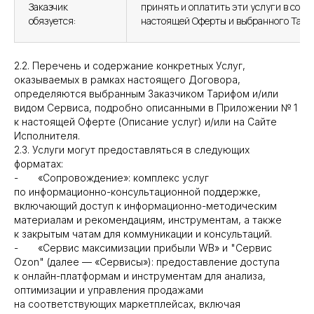
Заказчик
принять и оплатить эти услуги в соот
обязуется:
настоящей Оферты и выбранного Тари
2.2. Перечень и содержание конкретных Услуг,
оказываемых в рамках настоящего Договора,
определяются выбранным Заказчиком Тарифом и/или
видом Сервиса, подробно описанными в Приложении № 1
к настоящей Оферте (Описание услуг) и/или на Сайте
Исполнителя.
2.3. Услуги могут предоставляться в следующих
форматах:
- «Сопровождение»: комплекс услуг
по информационно-консультационной поддержке,
включающий доступ к информационно-методическим
материалам и рекомендациям, инструментам, а также
к закрытым чатам для коммуникации и консультаций.
- «Сервис максимизации прибыли WB» и "Сервис
Ozon" (далее — «Сервисы»): предоставление доступа
к онлайн-платформам и инструментам для анализа,
оптимизации и управления продажами
на соответствующих маркетплейсах, включая