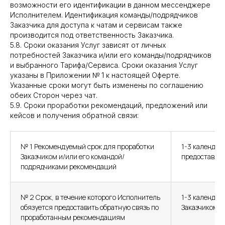
возможности его идентификации в данном мессенджере
Исполнителем. Идентификация команды/подрядчиков
Заказчика для доступа к чатам и сервисам также
производится под ответственность Заказчика.
5.8. Сроки оказания Услуг зависят от личных
потребностей Заказчика и/или его команды/подрядчиков
и выбранного Тарифа/Сервиса. Сроки оказания Услуг
указаны в Приложении № 1 к настоящей Оферте.
Указанные сроки могут быть изменены по соглашению
обеих Сторон через чат.
5.9. Сроки проработки рекомендаций, предложений или
кейсов и получения обратной связи:
№ 1 Рекомендуемый срок для проработки
1-3 календар
Заказчиком и/или его командой/
предоставлен
подрядчиками рекомендаций
№ 2 Срок, в течение которого Исполнитель
1-3 календар
обязуется предоставить обратную связь по
Заказчиком р
проработанным рекомендациям