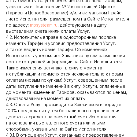
4.1. Стоимость Услуг определяется согласно Тарифам,
указанным в Приложении № 2 к настоящей Оферте
(Тарифы и Ценообразование) и/или актуальном Прайс-
листе Исполнителя, размещенном на Сайте Исполнителя
по адресу:
mpsysteam.ru
, действующем на дату
выставления счета и/или оплаты Услуг.
4.2. Исполнитель вправе в одностороннем порядке
изменять Тарифы и условия предоставления Услуг,
а также вводить новые Тарифы. Об изменениях
Исполнитель уведомляет Заказчика путем размещения
соответствующей информации на Сайте Исполнителя.
Такие изменения вступают в силу с момента
их публикации и применяются исключительно к новым
оплатам (новым покупкам) Услуг, совершенным после
даты вступления изменений в силу. Услуги, оплаченные
до момента изменения Тарифов, оказываются по ценам,
действовавшим на момент их оплаты.
4.3. Оплата Услуг производится Заказчиком в порядке
100% предоплаты путем безналичного перечисления
денежных средств на расчетный счет Исполнителя
на основании выставленного счета или иными
способами, указанными на Сайте Исполнителя.
4.3.1. В отношении Услуг, связанных с предоставлением