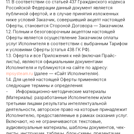
1.1. В соответствии со статьей 437 Гражданского кодекса
Российской Федерации данный документ является
публичной офертой, и в случае принятия изложенных
ниже условий Заказчик, совершивший акцепт настоящей
Оферты, становится Стороной Договора — Заказчиком.
1.2. Полным и безоговорочным акцептом настоящей
Оферты является осуществление Заказчиком оплаты
услуг Исполнителя в соответствии с выбранным Тарифом
и условиями Оферты (статья 438 ГК РФ).
1.3. Оферта и все Приложения к ней (включая Прайс-
листы), являются официальными документами
Исполнителя и публикуются на сайте по адресу:
mpsysteam.ru
(далее — «Сайт Исполнителя»).
1.4. Для целей настоящей Оферты применяются
следующие термины и определения:
- Информационно-методические материалы
(Материалы): разработанные Исполнителем и/или
третьими лицами результаты интеллектуальной
деятельности, авторское право на которые принадлежит
Исполнителю, предоставляемые в рамках оказания услуг.
Включают, но не ограничиваются: текстовые,
аудиовизуальные материалы, шаблоны документов, чек-
листы, инструкции, таблицы, блок-схемы, презентации,