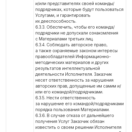
и/или представителях своей команды/
подрядчиках, которые будут пользоваться
Услугами, и гарантировать
их дееспособность.
6.3.3. Обеспечить, чтобы его команда/
подрядчики не допускали ознакомления
с Материалами третьих лиц.
6.3.4. Соблюдать авторское право,
а также охраняемые законом интересы
правообладателей Информационно-
методических материалов и других
результатов интеллектуальной
деятельности Исполнителя. Заказчик
несет ответственность за нарушения
авторских прав, допущенные им самим и/
или его командой/подрядчиками.
6.3.5. Нести ответственность
за нарушение его командой/подрядчиками
порядка пользования Материалами.
6.3.6. В случае отказа от дальнейшего
получения Услуг Заказчик обязан
известить о своем решении Исполнителя