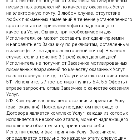
Исполнитель не получил от Заказчика мотивированных
письменных возражений по качеству оказанных Услуг
на электронную почту. В любом случае, отсутствие
любых письменных замечаний в течение установленного
срока считается признанием факта надлежащего
качества Услуг. Однако, при необходимости для
Исполнителя, он может составить акт сдачи-приемки
и направить его Заказчику по реквизитам, оставленным
в заявке (в т.ч. на адрес электронной почты). В данном
случае, если в течение 3 (Трех) календарных дней
Исполнитель не получил от Заказчика мотивированных
письменных возражений по качеству оказанных Услуг
на электронную почту, то Услуги считаются принятыми.
5.11. Исполнитель / третье лицо (пункты 5.4, 5.5 Оферты)
вправе запросить отзыв Заказчика о качестве оказания
Услуг.
5.12. Критерии надлежащего оказания и принятия Услуг
(факт оказания): Поскольку предметом настоящего
Договора является комплекс Услуг, каждая из которых
исполняется в несколько этапов, момент надлежащего
исполнения обязательств, принятых на себя
Исполнителем, и факт принятия Услуг Заказчиком,
определяется отдельно по каждому этапу следующим