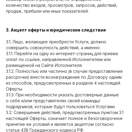
количество входов, просмотров, запросов, действий,
продаж, прибыли или иных показателей.
3. Акцепт оферты и юридические следствия
3.1. Лицо, желающее приобрести Услуги, должно
совершить совокупность действий, а именно:
3.1.1. Перейти на одну из интернет-страниц для приема
оплат по ссылке, направленной Исполнителем или
размещенной на Сайте Исполнителя.
3.1.2. Полностью или частично (в случае предоставления
рассрочки) внести вознаграждение по Договору одним
из способов, предусмотренных в разделе 4 настоящей
Оферты.
3.1.3. При необходимости указать достоверные данные
о себе и/или представителях своей команды/
подрядчиков, которые будут пользоваться Услугами.
3.2. Совершение действий, предусмотренных пунктом 3.1
настоящей Оферты, означает полное и безоговорочное
принятие ее условий и является акцептом согласно
статье 438 Гражданского кодекса РФ.