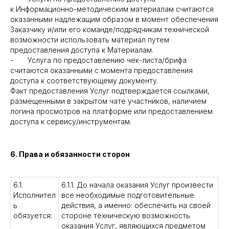
к Информационно-методическим материалам считаются
оказанными надлежащим образом в момент обеспечения
Заказчику и/или его команде/подрядчикам технической
возможности использовать материал путем
предоставления доступа к Материалам.
- Услуга по предоставлению чек-листа/брифа
считаются оказанными с момента предоставления
доступа к соответствующему документу.
Факт предоставления Услуг подтверждается ссылками,
размещенными в закрытом чате участников, наличием
логина просмотров на платформе или предоставлением
доступа к сервису/инструментам.
6. Права и обязанности сторон
6.1.
6.1.1. До начала оказания Услуг произвести
Исполнител
все необходимые подготовительные
ь
действия, а именно: обеспечить на своей
обязуется:
стороне техническую возможность
оказания Услуг, являющихся предметом