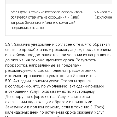
№ 3 Срок, в течение которого Исполнитель
24 часа с мо
обязуется отвечать на сообщения и (или)
(исключение 
запросы Заказчика и/или его команды/
подрядчиков в чате:
5.9.1. Заказчик уведомлен и согласен с тем, что обратная
связь по проработанным рекомендациям, предложениям
или кейсам предоставляется при условии их направления
до окончания рекомендуемого срока. Результаты
проработки, направленные за пределами
рекомендуемого срока, подлежат рассмотрению
и комментированию по усмотрению Исполнителя.
5.10. Акт сдачи-приемки услуг: Стороны пришли
к соглашению, что, по умолчанию, акт сдачи-приемки
в отношении Услуг, оказываемых по настоящему
Договору, не оформляется. Услуги считаются
оказанными надлежащим образом и принятыми
Заказчиком в полном объеме, если в течение 3 (Трех)
календарных дней по истечении срока оказания Услуг