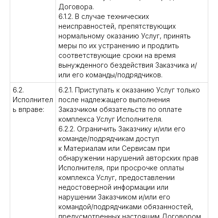
Договора.
6.1.2. В случае технических
неисправностей, препятствующих
нормальному оказанию Услуг, принять
меры по их устранению и продлить
соответствующие сроки на время
вынужденного бездействия Заказчика и/
или его команды/подрядчиков.
6.2.
6.2.1. Приступать к оказанию Услуг только
Исполнител
после надлежащего выполнения
ь вправе:
Заказчиком обязательств по оплате
комплекса Услуг Исполнителя.
6.2.2. Ограничить Заказчику и/или его
команде/подрядчикам доступ
к Материалам или Сервисам при
обнаружении нарушений авторских прав
Исполнителя, при просрочке оплаты
комплекса Услуг, предоставлении
недостоверной информации или
нарушении Заказчиком и/или его
командой/подрядчиками обязанностей,
предусмотренных настоящим Договором.