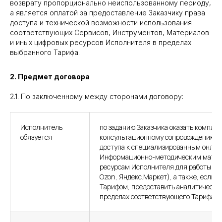
возврату пропорционально неиспользованному периоду,
а является оплатой за предоставление Заказчику права
доступа и технической возможности использования
соответствующих Сервисов, Инструментов, Материалов
и иных цифровых ресурсов Исполнителя в пределах
выбранного Тарифа.
2. Предмет договора
2.1. По заключенному между сторонами договору:
Исполнитель
по заданию Заказчика оказать компле
обязуется:
консультационному сопровождению, 
доступа к специализированным онлай
Информационно-методическим матер
ресурсам Исполнителя для работы с м
Ozon, Яндекс.Маркет), а также, если
Тарифом, предоставить аналитическу
пределах соответствующего Тарифа (д