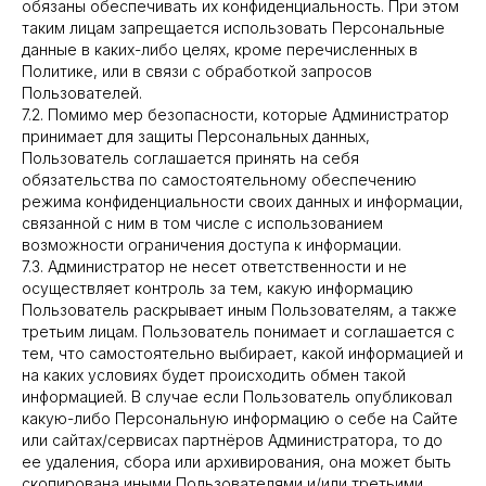
обязаны обеспечивать их конфиденциальность. При этом
таким лицам запрещается использовать Персональные
данные в каких-либо целях, кроме перечисленных в
Политике, или в связи с обработкой запросов
Пользователей.
7.2. Помимо мер безопасности, которые Администратор
принимает для защиты Персональных данных,
Пользователь соглашается принять на себя
обязательства по самостоятельному обеспечению
режима конфиденциальности своих данных и информации,
связанной с ним в том числе с использованием
возможности ограничения доступа к информации.
7.3. Администратор не несет ответственности и не
осуществляет контроль за тем, какую информацию
Пользователь раскрывает иным Пользователям, а также
третьим лицам. Пользователь понимает и соглашается с
тем, что самостоятельно выбирает, какой информацией и
на каких условиях будет происходить обмен такой
информацией. В случае если Пользователь опубликовал
какую-либо Персональную информацию о себе на Сайте
или сайтах/сервисах партнёров Администратора, то до
ее удаления, сбора или архивирования, она может быть
скопирована иными Пользователями и/или третьими