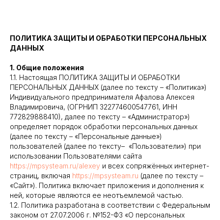
ПОЛИТИКА ЗАЩИТЫ И ОБРАБОТКИ ПЕРСОНАЛЬНЫХ
ДАННЫХ
1. Общие положения
1.1. Настоящая ПОЛИТИКА ЗАЩИТЫ И ОБРАБОТКИ
ПЕРСОНАЛЬНЫХ ДАННЫХ (далее по тексту – «Политика»)
Индивидуального предпринимателя Афалова Алексея
Владимировича, (ОГРНИП 322774600547761, ИНН
772829888410), далее по тексту – «Администратор»)
определяет порядок обработки персональных данных
(далее по тексту – «Персональные данные»)
пользователей (далее по тексту– «Пользователи») при
использовании Пользователями сайта
https://mpsysteam.ru/alexey
и всех сопряжённых интернет-
страниц, включая
https://mpsysteam.ru
(далее по тексту –
«Сайт»). Политика включает приложения и дополнения к
ней, которые являются ее неотъемлемой частью.
1.2. Политика разработана в соответствии с Федеральным
законом от 27.07.2006 г. №152-ФЗ «О персональных