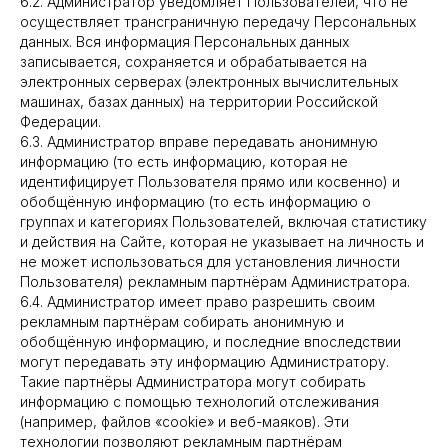
6.2. Администратор уведомляет Пользователей, что не
осуществляет трансграничную передачу Персональных
данных. Вся информация Персональных данных
записывается, сохраняется и обрабатывается на
электронных серверах (электронных вычислительных
машинах, базах данных) на территории Российской
Федерации.
6.3. Администратор вправе передавать анонимную
информацию (то есть информацию, которая не
идентифицирует Пользователя прямо или косвенно) и
обобщённую информацию (то есть информацию о
группах и категориях Пользователей, включая статистику
и действия на Сайте, которая не указывает на личность и
не может использоваться для установления личности
Пользователя) рекламным партнёрам Администратора.
6.4. Администратор имеет право разрешить своим
рекламным партнёрам собирать анонимную и
обобщённую информацию, и последние впоследствии
могут передавать эту информацию Администратору.
Такие партнёры Администратора могут собирать
информацию с помощью технологий отслеживания
(например, файлов «cookie» и веб-маяков). Эти
технологии позволяют рекламным партнёрам