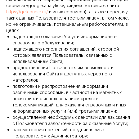
сервисы «google.analytics», «яндекс.метрика», сайта
https://getcourse.ru/
и иных сервисов), а также передачу
таких данных Пользователя третьим лицам, в том числе,
но не ограничиваясь, потенциальным работодателям, в
целях:
надлежащего оказания Услуг и информационно-
справочного обслуживания;
надлежащего исполнения соглашений, стороной
которых является Пользователь, связанных с
использованием Сайта;
предоставления Пользователям возможности
использования Сайта и доступных через него
материалов;
подготовки и распространения информации
различными способами, в частности на магнитных
носителях и с использованием средств
телекоммуникаций, для оказания справочных и иных
информационных услуг и (или) третьими лицами;
осуществления необходимых действий для взыскания
с Пользователя задолженности за оказанные Услуги;
рассмотрения претензий, предъявляемых
Пользователем к Администратору;