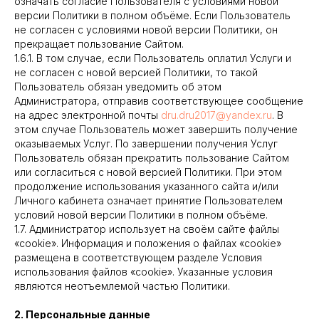
означать согласие Пользователя с условиями новой
версии Политики в полном объёме. Если Пользователь
не согласен с условиями новой версии Политики, он
прекращает пользование Сайтом.
1.6.1. В том случае, если Пользователь оплатил Услуги и
не согласен с новой версией Политики, то такой
Пользователь обязан уведомить об этом
Администратора, отправив соответствующее сообщение
на адрес электронной почты
dru.dru2017@yandex.ru
. В
этом случае Пользователь может завершить получение
оказываемых Услуг. По завершении получения Услуг
Пользователь обязан прекратить пользование Сайтом
или согласиться с новой версией Политики. При этом
продолжение использования указанного сайта и/или
Личного кабинета означает принятие Пользователем
условий новой версии Политики в полном объёме.
1.7. Администратор использует на своём сайте файлы
«cookie». Информация и положения о файлах «cookie»
размещена в соответствующем разделе Условия
использования файлов «cookie». Указанные условия
являются неотъемлемой частью Политики.
2. Персональные данные