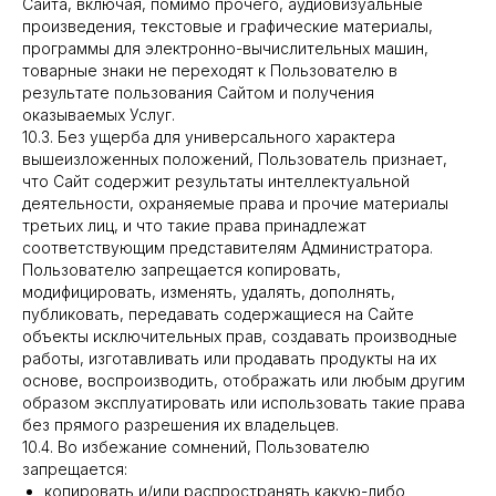
Сайта, включая, помимо прочего, аудиовизуальные
произведения, текстовые и графические материалы,
программы для электронно-вычислительных машин,
товарные знаки не переходят к Пользователю в
результате пользования Сайтом и получения
оказываемых Услуг.
10.3. Без ущерба для универсального характера
вышеизложенных положений, Пользователь признает,
что Сайт содержит результаты интеллектуальной
деятельности, охраняемые права и прочие материалы
третьих лиц, и что такие права принадлежат
соответствующим представителям Администратора.
Пользователю запрещается копировать,
модифицировать, изменять, удалять, дополнять,
публиковать, передавать содержащиеся на Сайте
объекты исключительных прав, создавать производные
работы, изготавливать или продавать продукты на их
основе, воспроизводить, отображать или любым другим
образом эксплуатировать или использовать такие права
без прямого разрешения их владельцев.
10.4. Во избежание сомнений, Пользователю
запрещается:
копировать и/или распространять какую-либо