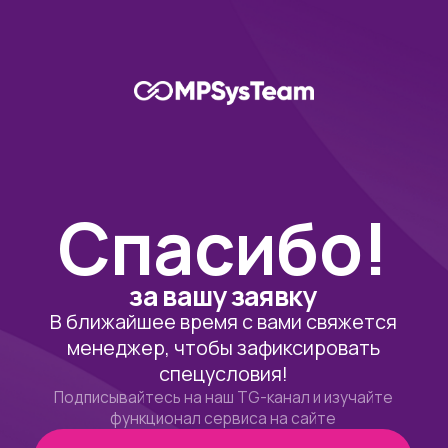
Спасибо!
за вашу заявку
В ближайшее время с вами свяжется
менеджер, чтобы зафиксировать
спецусловия!
Подписывайтесь на наш TG-канал и изучайте
функционал сервиса на сайте
Подписаться на Telegram
Сайт MPSysTeam