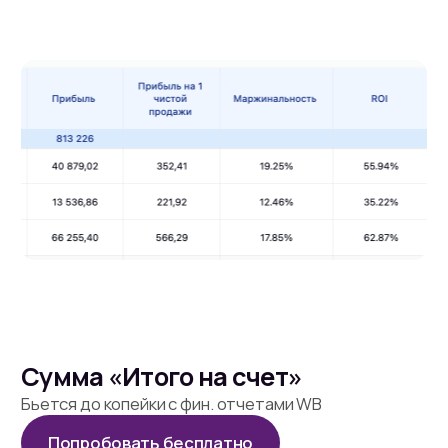
Сумма «Итого на счет»
Бьется до копейки с фин. отчетами WB
Попробовать бесплатно
Сводная по фильтрам
Позволяет видеть результат по каждой
категории, каждому менеджеру, группе товаров,
бренду
Попробовать бесплатно