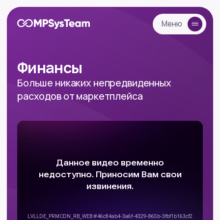
Меню
Меню
Финансы
Больше никаких непредвиденных
расходов от маркетплейса
Попробовать бесплатно