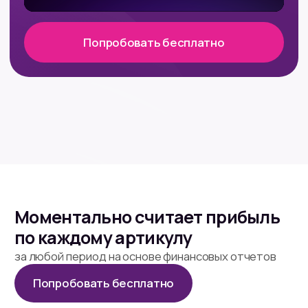
Моментально считает прибыль
по каждому артикулу
за любой период на основе финансовых отчетов
Попробовать бесплатно