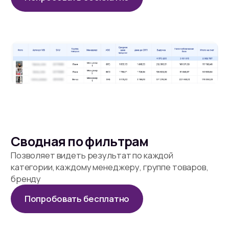
Есть возможность заносить
поартикульные расходы вне WB
(упаковка, доставка до WB, ФФ, внешка)
Попробовать бесплатно